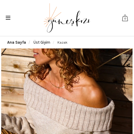
0
Ana Sayfa
Üst Giyim
Kazak
|