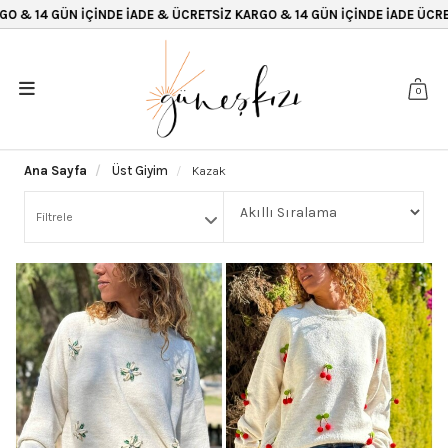
 İÇİNDE İADE & ÜCRETSİZ KARGO & 14 GÜN İÇİNDE İADE ÜCRETSİZ KARGO
0
Ana Sayfa
Üst Giyim
Kazak
Filtrele