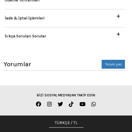
Ödeme Yöntemleri
İade & İptal İşlemleri
Sıkça Sorulan Sorular
Yorumlar
Yorum yaz
BİZİ SOSYAL MEDYADAN TAKİP EDİN
TÜRKÇE / TL