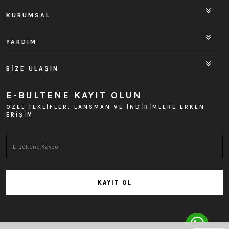
KURUMSAL
YARDIM
BİZE ULAŞIN
E-BULTENE KAYIT OLUN
ÖZEL TEKLİFLER, LANSMAN VE İNDİRİMLERE ERKEN
ERİŞİM
KAYIT OL