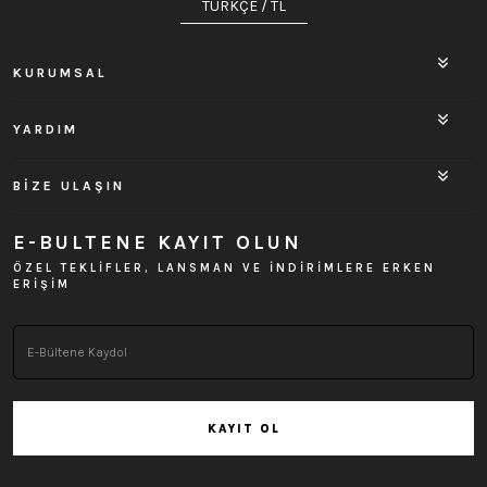
TÜRKÇE / TL
KURUMSAL
YARDIM
BİZE ULAŞIN
E-BULTENE KAYIT OLUN
ÖZEL TEKLİFLER, LANSMAN VE İNDİRİMLERE ERKEN
ERİŞİM
KAYIT OL