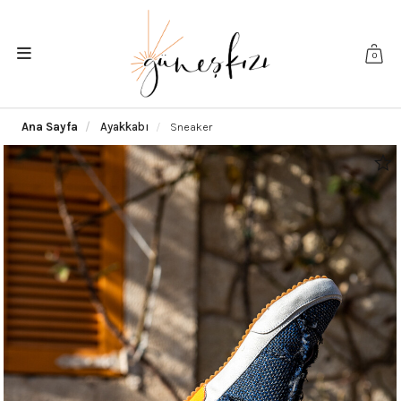
0
Ana Sayfa
Ayakkabı
Sneaker