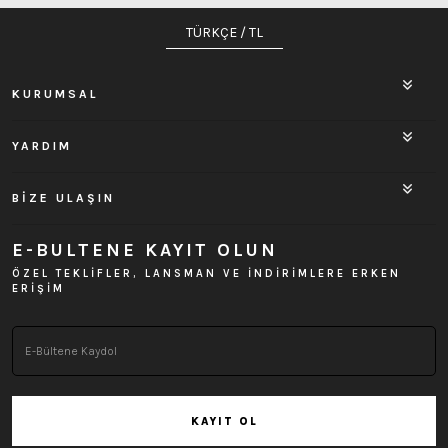
TÜRKÇE / TL
KURUMSAL
YARDIM
BİZE ULAŞIN
E-BULTENE KAYIT OLUN
ÖZEL TEKLİFLER, LANSMAN VE İNDİRİMLERE ERKEN
ERİŞİM
KAYIT OL