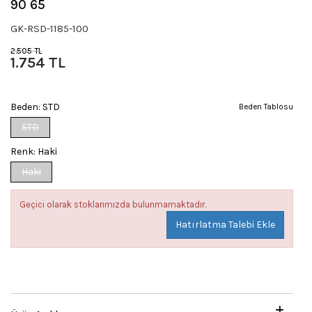
90 65
GK-RSD-1185-100
2.505 TL
1.754 TL
Beden:
STD
Beden Tablosu
STD
Renk:
Haki
Haki
Geçici olarak stoklarımızda bulunmamaktadır.
Hatırlatma Talebi Ekle