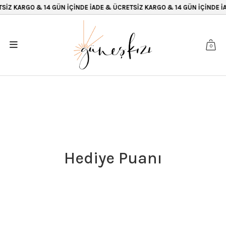
SİZ KARGO & 14 GÜN İÇİNDE İADE & ÜCRETSİZ KARGO & 14 GÜN İÇİNDE İA
0
Hediye Puanı