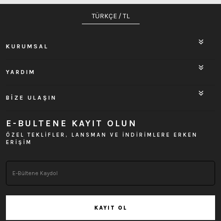
TÜRKÇE / TL
KURUMSAL
YARDIM
BİZE ULAŞIN
E-BULTENE KAYIT OLUN
ÖZEL TEKLİFLER, LANSMAN VE İNDİRİMLERE ERKEN
ERİŞİM
KAYIT OL