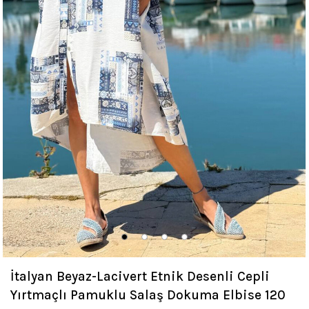
İtalyan Beyaz-Lacivert Etnik Desenli Cepli
Yırtmaçlı Pamuklu Salaş Dokuma Elbise 120