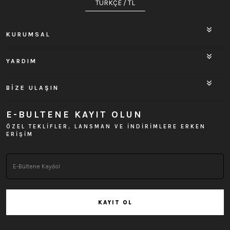
TÜRKÇE / TL
KURUMSAL
YARDIM
BİZE ULAŞIN
E-BULTENE KAYIT OLUN
ÖZEL TEKLİFLER, LANSMAN VE İNDİRİMLERE ERKEN
ERİŞİM
KAYIT OL