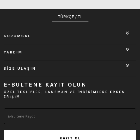
TÜRKÇE / TL
KURUMSAL
YARDIM
BİZE ULAŞIN
E-BULTENE KAYIT OLUN
ÖZEL TEKLİFLER, LANSMAN VE İNDİRİMLERE ERKEN
ERİŞİM
KAYIT OL