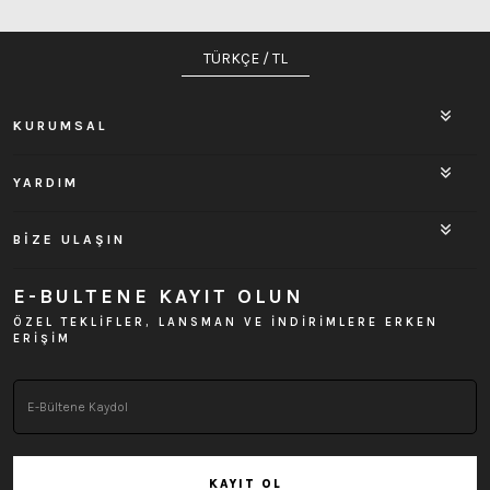
TÜRKÇE / TL
KURUMSAL
YARDIM
BİZE ULAŞIN
E-BULTENE KAYIT OLUN
ÖZEL TEKLİFLER, LANSMAN VE İNDİRİMLERE ERKEN
ERİŞİM
KAYIT OL