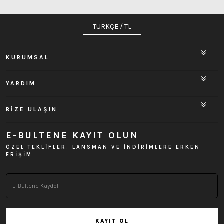
TÜRKÇE / TL
KURUMSAL
YARDIM
BİZE ULAŞIN
E-BULTENE KAYIT OLUN
ÖZEL TEKLİFLER, LANSMAN VE İNDİRİMLERE ERKEN
ERİŞİM
KAYIT OL