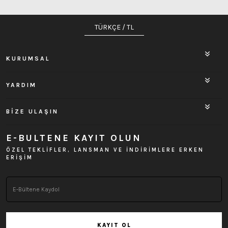
TÜRKÇE / TL
KURUMSAL
YARDIM
BİZE ULAŞIN
E-BULTENE KAYIT OLUN
ÖZEL TEKLİFLER, LANSMAN VE İNDİRİMLERE ERKEN
ERİŞİM
KAYIT OL