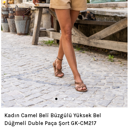
Kadın Camel Beli Büzgülü Yüksek Bel
Düğmeli Duble Paça Şort GK-CM217