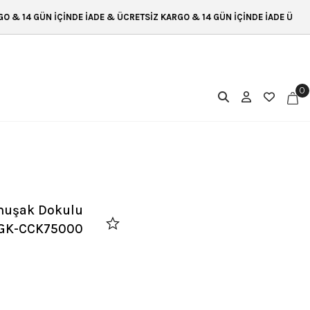
E İADE & ÜCRETSİZ KARGO & 14 GÜN İÇİNDE İADE ÜCRETSİZ KARGO & 14 
0
muşak Dokulu
 GK-CCK75000