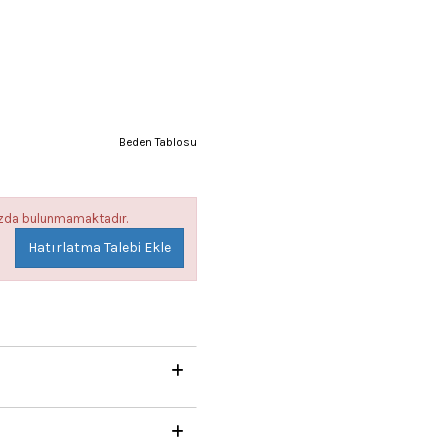
Beden Tablosu
mızda bulunmamaktadır.
Hatırlatma Talebi Ekle