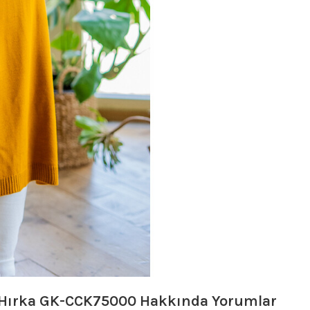
 Hırka GK-CCK75000
Hakkında Yorumlar