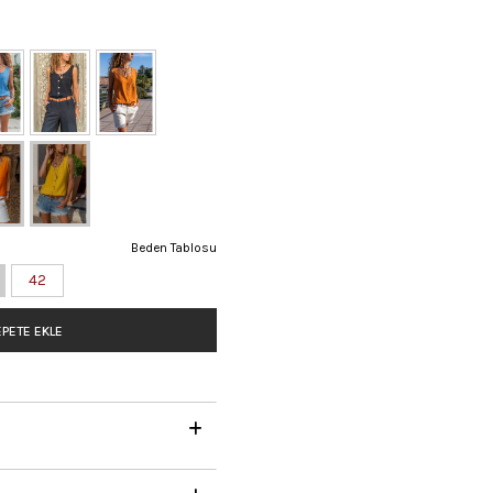
Beden Tablosu
42
PETE EKLE