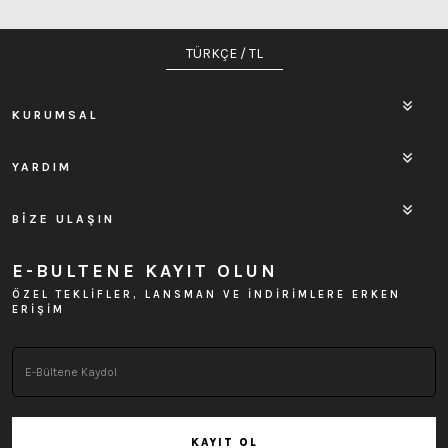
TÜRKÇE / TL
KURUMSAL
YARDIM
BİZE ULAŞIN
E-BULTENE KAYIT OLUN
ÖZEL TEKLİFLER, LANSMAN VE İNDİRİMLERE ERKEN
ERİŞİM
KAYIT OL