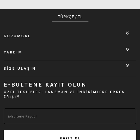
TÜRKÇE / TL
KURUMSAL
YARDIM
BİZE ULAŞIN
E-BULTENE KAYIT OLUN
ÖZEL TEKLİFLER, LANSMAN VE İNDİRİMLERE ERKEN
ERİŞİM
KAYIT OL