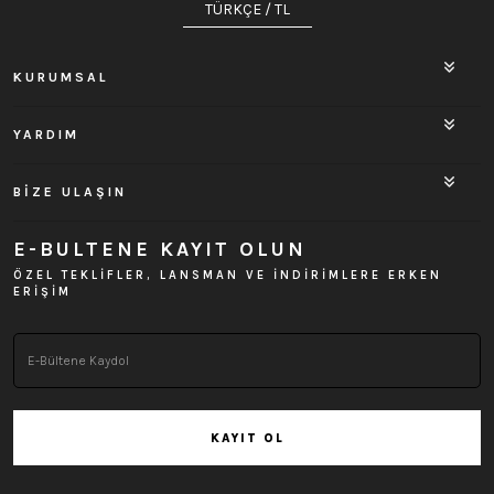
TÜRKÇE / TL
KURUMSAL
YARDIM
BİZE ULAŞIN
E-BULTENE KAYIT OLUN
ÖZEL TEKLİFLER, LANSMAN VE İNDİRİMLERE ERKEN
ERİŞİM
KAYIT OL