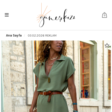
0
Ana Sayfa
03.02.2026 REKLAM