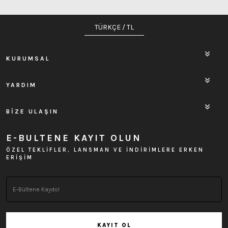
TÜRKÇE / TL
KURUMSAL
YARDIM
BİZE ULAŞIN
E-BULTENE KAYIT OLUN
ÖZEL TEKLİFLER, LANSMAN VE İNDİRİMLERE ERKEN
ERİŞİM
KAYIT OL