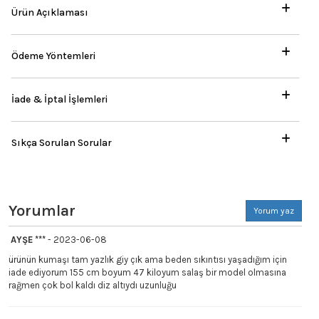
Ürün Açıklaması
Ödeme Yöntemleri
İade & İptal İşlemleri
Sıkça Sorulan Sorular
Yorumlar
Yorum yaz
AYŞE ***
- 2023-06-08
ürünün kumaşı tam yazlık giy çık ama beden sıkıntısı yaşadığım için
iade ediyorum 155 cm boyum 47 kiloyum salaş bir model olmasına
rağmen çok bol kaldı diz altıydı uzunluğu