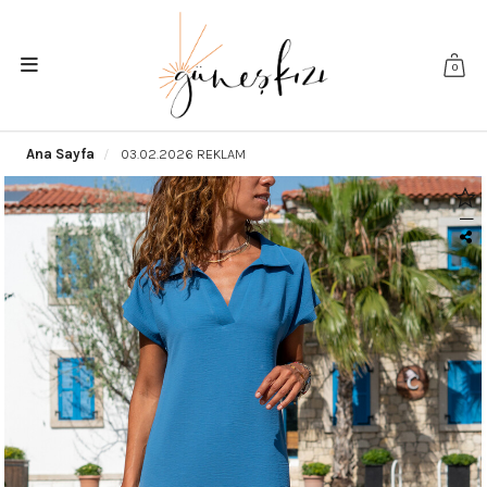
0
Ana Sayfa
03.02.2026 REKLAM
|