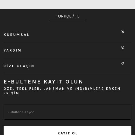
TÜRKÇE / TL
KURUMSAL
YARDIM
BİZE ULAŞIN
E-BULTENE KAYIT OLUN
ÖZEL TEKLİFLER, LANSMAN VE İNDİRİMLERE ERKEN
ERİŞİM
KAYIT OL