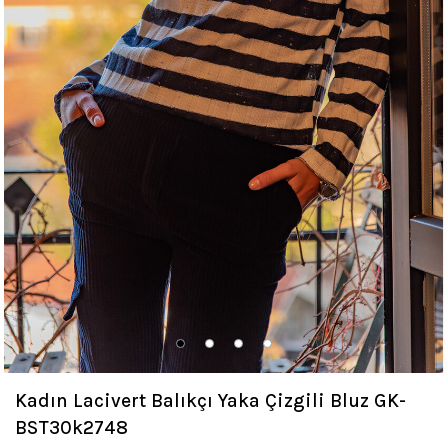
Kadın Lacivert Balıkçı Yaka Çizgili Bluz GK-
BST30k2748