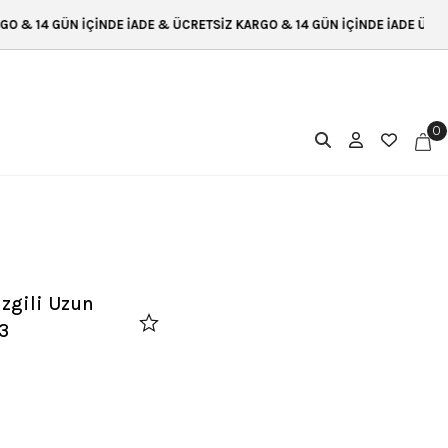
DE İADE & ÜCRETSİZ KARGO & 14 GÜN İÇİNDE İADE ÜCRETSİZ KARGO & 14 
0
izgili Uzun
3