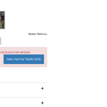
Beden Tablosu
mızda bulunmamaktadır.
Hatırlatma Talebi Ekle