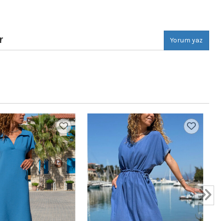
r
Yorum yaz