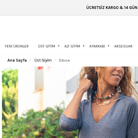
ÜCRETSİZ KARGO & 14 GÜN İÇİNDE İADE & ÜCRETSİ
YENİ ÜRÜNLER
ÜST GİYİM
ALT GİYİM
AYAKKABI
AKSESUAR
Ana Sayfa
Üst Giyim
Elbise