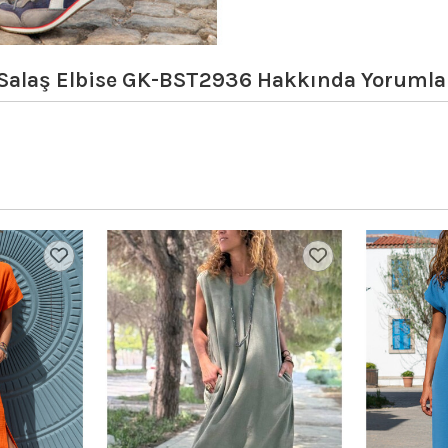
 Salaş Elbise GK-BST2936
Hakkında Yorumla