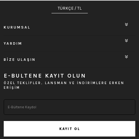
TÜRKÇE / TL
KURUMSAL
YARDIM
BİZE ULAŞIN
E-BULTENE KAYIT OLUN
ÖZEL TEKLİFLER, LANSMAN VE İNDİRİMLERE ERKEN
ERİŞİM
KAYIT OL