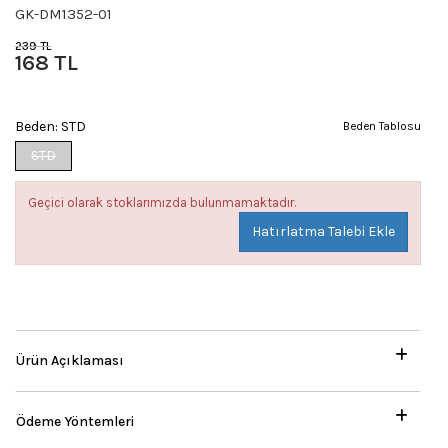
GK-DM1352-01
239 TL
168 TL
Beden:
STD
Beden Tablosu
STD
Geçici olarak stoklarımızda bulunmamaktadır.
Hatırlatma Talebi Ekle
Ürün Açıklaması
Ödeme Yöntemleri