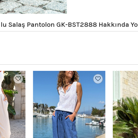
ulu Salaş Pantolon GK-BST2888
Hakkında Y