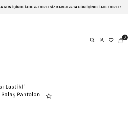
ÜCRETSİZ KARGO & 14 GÜN İÇİNDE İADE ÜCRETSİZ KARGO & 14 GÜN İÇİNDE
0
ı Lastikli
Salaş Pantolon