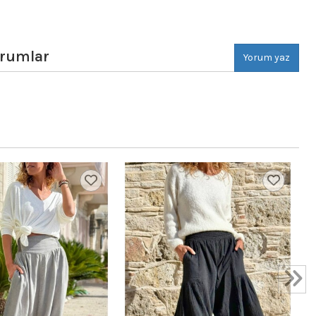
orumlar
Yorum yaz