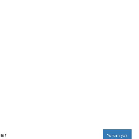
ar
Yorum yaz