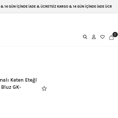
İADE & ÜCRETSİZ KARGO & 14 GÜN İÇİNDE İADE ÜCRETSİZ KARGO & 14 GÜ
0
alı Keten Eteği
 Bluz GK-