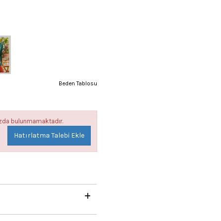
Beden Tablosu
mızda bulunmamaktadır.
Hatırlatma Talebi Ekle