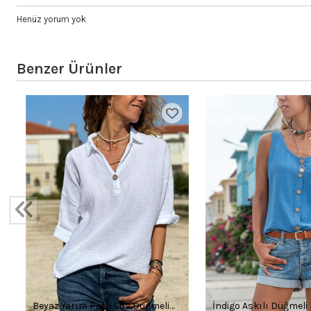
Henüz yorum yok
Benzer Ürünler
Beyaz Yarım Patlı Süs Düğmeli
İndigo Askılı Düğmeli