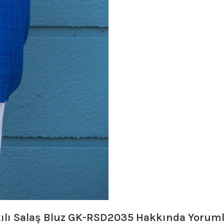
kılı Salaş Bluz GK-RSD2035
Hakkında Yoruml