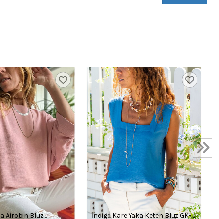
a Airobin Bluz
İndigo Kare Yaka Keten Bluz GK-