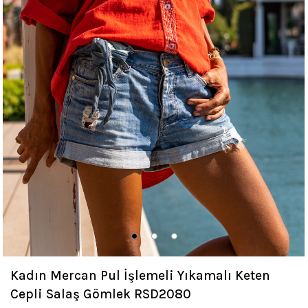
Kadın Mercan Pul İşlemeli Yıkamalı Keten
Cepli Salaş Gömlek RSD2080