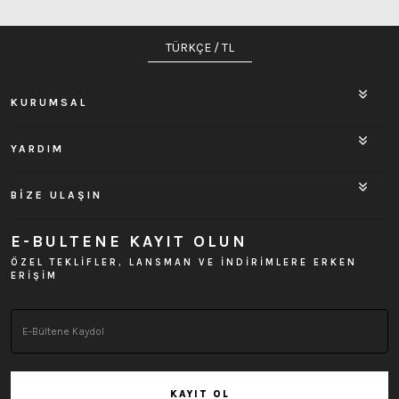
TÜRKÇE / TL
KURUMSAL
YARDIM
BİZE ULAŞIN
E-BULTENE KAYIT OLUN
ÖZEL TEKLİFLER, LANSMAN VE İNDİRİMLERE ERKEN
ERİŞİM
KAYIT OL