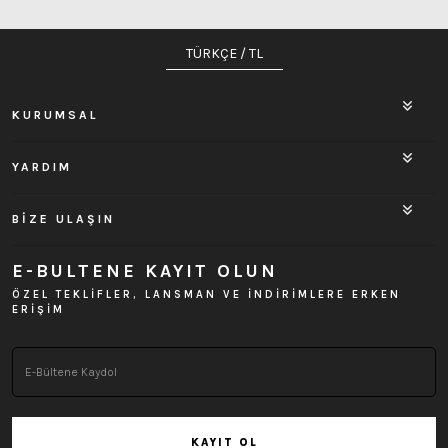
TÜRKÇE / TL
KURUMSAL
YARDIM
BİZE ULAŞIN
E-BULTENE KAYIT OLUN
ÖZEL TEKLİFLER, LANSMAN VE İNDİRİMLERE ERKEN
ERİŞİM
KAYIT OL