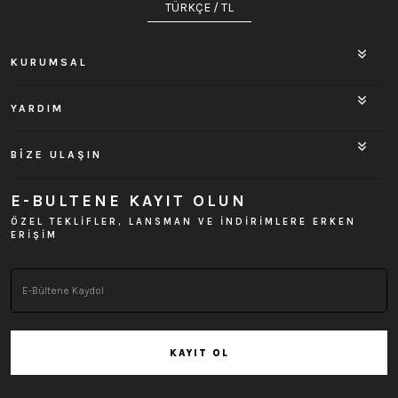
TÜRKÇE / TL
KURUMSAL
YARDIM
BİZE ULAŞIN
E-BULTENE KAYIT OLUN
ÖZEL TEKLİFLER, LANSMAN VE İNDİRİMLERE ERKEN
ERİŞİM
KAYIT OL