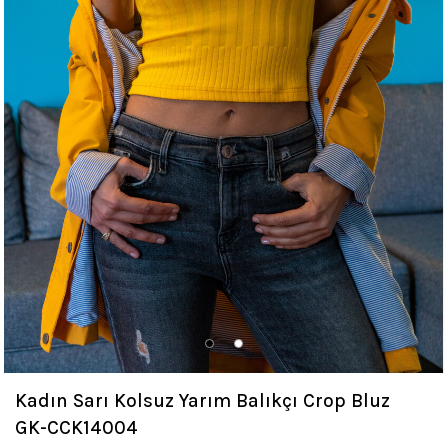
Kadın Sarı Kolsuz Yarım Balıkçı Crop Bluz
GK-CCK14004