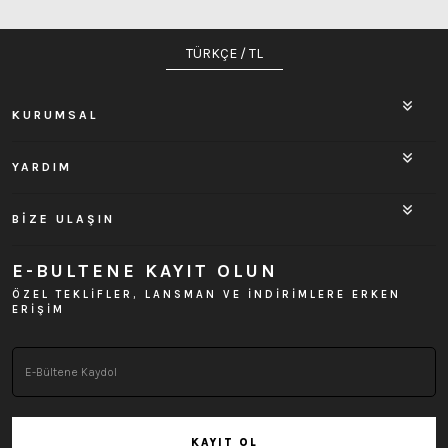
TÜRKÇE / TL
KURUMSAL
YARDIM
BİZE ULAŞIN
E-BULTENE KAYIT OLUN
ÖZEL TEKLİFLER, LANSMAN VE İNDİRİMLERE ERKEN
ERİŞİM
KAYIT OL