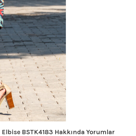
ş Elbise BSTK4183
Hakkında Yorumlar