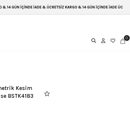
 İADE & ÜCRETSİZ KARGO & 14 GÜN İÇİNDE İADE ÜCRETSİZ KARGO & 14 G
0
metrik Kesim
bise BSTK4183