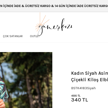
ÜCRETSİZ KARGO & 14 GÜN İÇİNDE İADE ÜCRETSİZ KARGO & 14 GÜN İÇİNDE
ÇOK SATANLAR
OUTLET
Kadın Siyah Asi
Çiçekli Kiloş El
BSTK4183Siyah
486 TL
340 TL