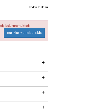
Beden Tablosu
mızda bulunmamaktadır.
Hatırlatma Talebi Ekle