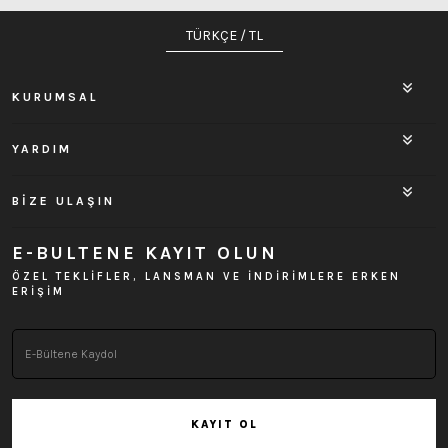
TÜRKÇE / TL
KURUMSAL
YARDIM
BİZE ULAŞIN
E-BULTENE KAYIT OLUN
ÖZEL TEKLİFLER, LANSMAN VE İNDİRİMLERE ERKEN
ERİŞİM
KAYIT OL