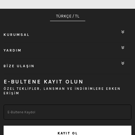
TÜRKÇE / TL
KURUMSAL
YARDIM
BİZE ULAŞIN
E-BULTENE KAYIT OLUN
ÖZEL TEKLİFLER, LANSMAN VE İNDİRİMLERE ERKEN
ERİŞİM
KAYIT OL