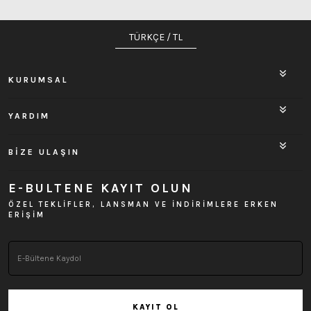
TÜRKÇE / TL
KURUMSAL
YARDIM
BİZE ULAŞIN
E-BULTENE KAYIT OLUN
ÖZEL TEKLİFLER, LANSMAN VE İNDİRİMLERE ERKEN
ERİŞİM
KAYIT OL