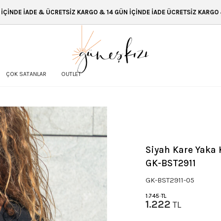
ARGO & 14 GÜN İÇİNDE İADE ÜCRETSİZ KARGO & 14 GÜN İÇİNDE İADE & ÜC
ÇOK SATANLAR
OUTLET
Siyah Kare Yaka 
GK-BST2911
GK-BST2911-05
1.745
TL
1.222
TL