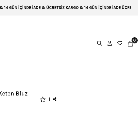
RETSİZ KARGO & 14 GÜN İÇİNDE İADE ÜCRETSİZ KARGO & 14 GÜN İÇİNDE 
0
Keten Bluz
|