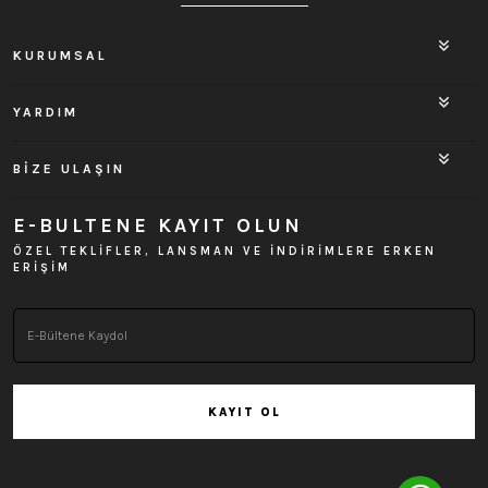
KURUMSAL
YARDIM
BİZE ULAŞIN
E-BULTENE KAYIT OLUN
ÖZEL TEKLİFLER, LANSMAN VE İNDİRİMLERE ERKEN
ERİŞİM
KAYIT OL