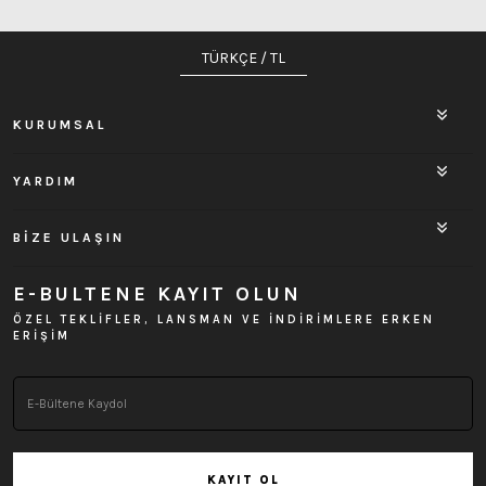
TÜRKÇE / TL
KURUMSAL
YARDIM
BİZE ULAŞIN
E-BULTENE KAYIT OLUN
ÖZEL TEKLİFLER, LANSMAN VE İNDİRİMLERE ERKEN
ERİŞİM
KAYIT OL