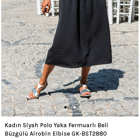
Kadın Siyah Polo Yaka Fermuarlı Beli
Büzgülü Airobin Elbise GK-BST2880