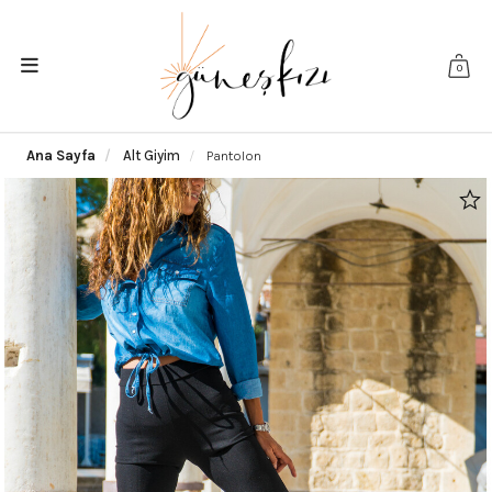
0
Ana Sayfa
Alt Giyim
Pantolon