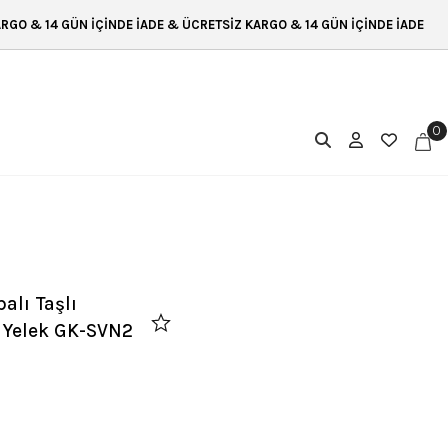
E & ÜCRETSİZ KARGO & 14 GÜN İÇİNDE İADE ÜCRETSİZ KARGO & 14 GÜN İ
0
alı Taşlı
 Yelek GK-SVN2