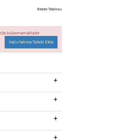
Beden Tablosu
mızda bulunmamaktadır.
Hatırlatma Talebi Ekle