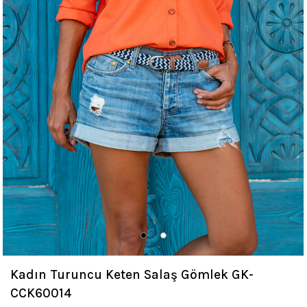
Kadın Turuncu Keten Salaş Gömlek GK-
CCK60014