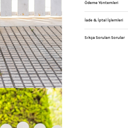
Ödeme Yöntemleri
İade & İptal İşlemleri
Sıkça Sorulan Sorular