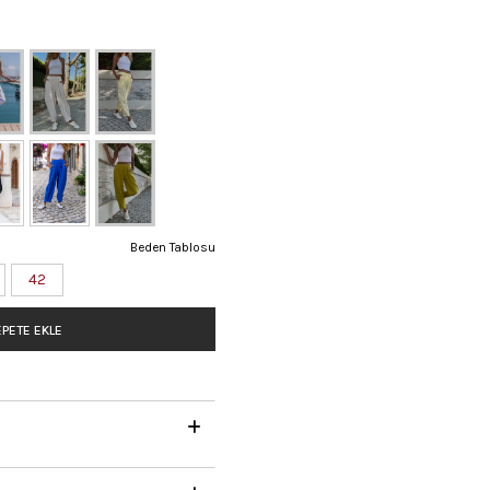
Beden Tablosu
42
PETE EKLE