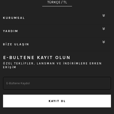
TÜRKÇE / TL
KURUMSAL
YARDIM
BİZE ULAŞIN
E-BULTENE KAYIT OLUN
ÖZEL TEKLİFLER, LANSMAN VE İNDİRİMLERE ERKEN
ERİŞİM
KAYIT OL