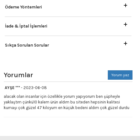
Ödeme Yöntemleri
İade & İptal İşlemleri
Sıkça Sorulan Sorular
Yorumlar
Yorum yaz
AYŞE ***
- 2023-06-08
alacak olan insanlar için özellikle yorum yapıyorum ben şüpheyle
yaklaştım çünkü10 kalem ürün aldım bu siteden hepsinin kalitesi
kumaşı çok güzel 47 kiloyum en küçük bedeni aldım çok güzel durdu