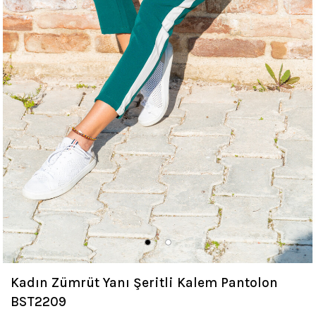
Kadın Zümrüt Yanı Şeritli Kalem Pantolon
BST2209