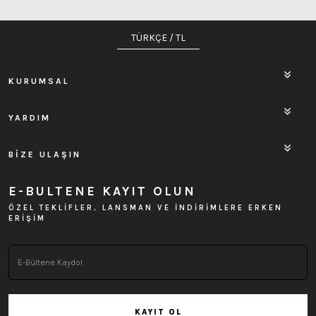
TÜRKÇE / TL
KURUMSAL
YARDIM
BİZE ULAŞIN
E-BULTENE KAYIT OLUN
ÖZEL TEKLİFLER, LANSMAN VE İNDİRİMLERE ERKEN
ERİŞİM
KAYIT OL