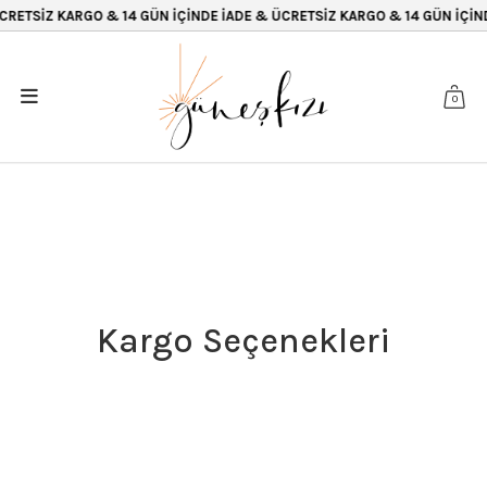
RETSİZ KARGO & 14 GÜN İÇİNDE İADE & ÜCRETSİZ KARGO & 14 GÜN İÇİND
0
Kargo Seçenekleri