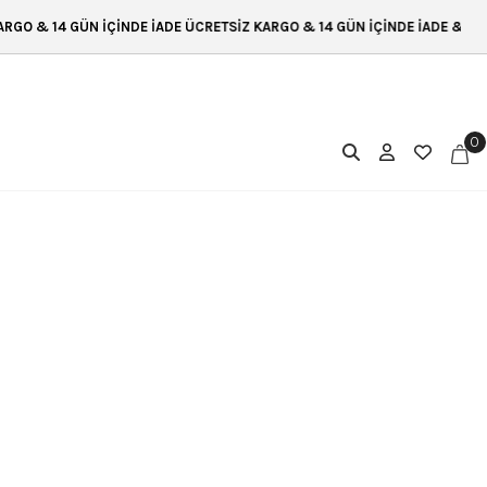
O & 14 GÜN İÇİNDE İADE ÜCRETSİZ KARGO & 14 GÜN İÇİNDE İADE & ÜCRE
0