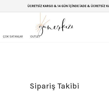
ÜCRETSİZ KARGO & 14 GÜN İÇİNDE İADE & ÜCRETSİZ KARG
ÇOK SATANLAR
OUTLET
Sipariş Takibi