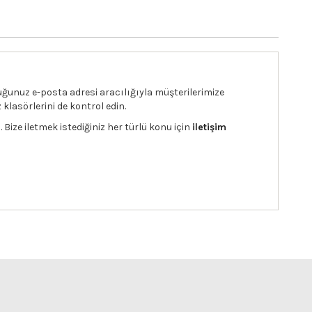
duğunuz e-posta adresi aracılığıyla müşterilerimize
lasörlerini de kontrol edin.
. Bize iletmek istediğiniz her türlü konu için
iletişim