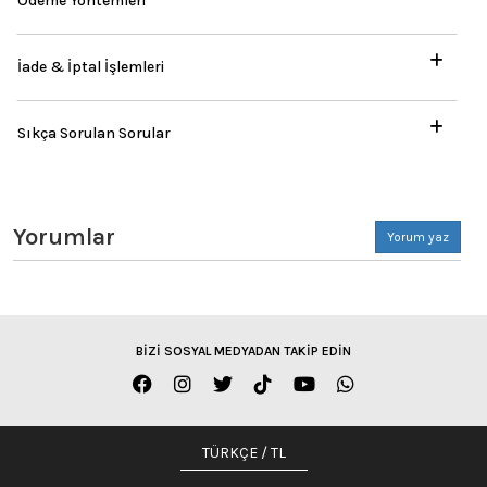
Ödeme Yöntemleri
İade & İptal İşlemleri
Sıkça Sorulan Sorular
Yorumlar
Yorum yaz
BİZİ SOSYAL MEDYADAN TAKİP EDİN
TÜRKÇE / TL