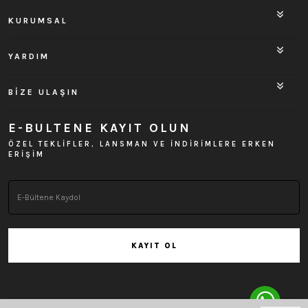
KURUMSAL
YARDIM
BİZE ULAŞIN
E-BULTENE KAYIT OLUN
ÖZEL TEKLİFLER, LANSMAN VE İNDİRİMLERE ERKEN
ERİŞİM
KAYIT OL