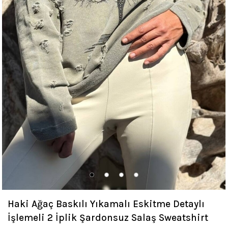
Haki Ağaç Baskılı Yıkamalı Eskitme Detaylı
İşlemeli 2 İplik Şardonsuz Salaş Sweatshirt